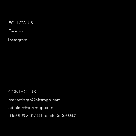
FOLLOW US
Facebook
Instagram
CONTACT US
marketingth@biztmgp.com
adminth@biztmgp.com
Blk801,#02-31/33 French Rd S200801